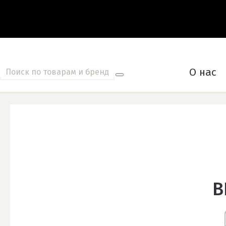
О нас
В