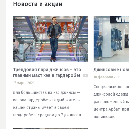
Новости и акции
Трендовая пара джинсов – это
Джинсовые нови
главный маст хэв в гардеробе!
18 февраля 2021
17 марта 2021
Специализирован
Для большинства из нас джинсы —
джинсовой одежд
основа гардероба: каждый житель
расположенный на
нашей страны имеет в своем
центра Арбат, при
гардеробе в среднем до 7 джинсов.
новинками.