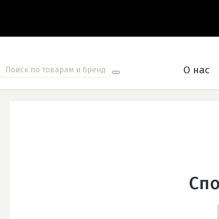
О нас
Спо