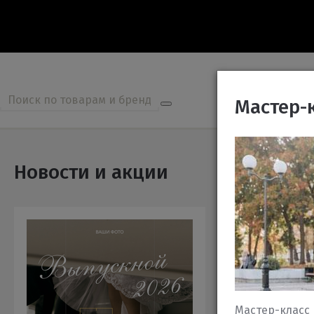
О нас
Мастер-
Новости и акции
Мастер-класс