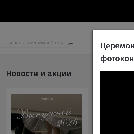
О нас
Церемон
фотокон
Новости и акции